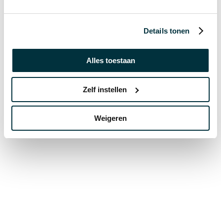
Details tonen
Gegevens worden opgehaald...
Alles toestaan
Zelf instellen
Weigeren